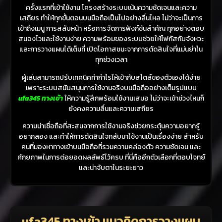
ครั้งแรกที่เข้าใช้งาน โครงสร้างระบบเน้นความชัดเจนและความ
เสถียร ทำให้ทุกขั้นตอนบนมือถือเป็นไปอย่างลื่นไหล ไม่ว่าจะเป็นการ
เข้าถึงเมนู การสลับหน้า หรือการจัดการฟังก์ชันสำคัญ ทุกอย่างตอบ
สนองไวและใช้งานง่าย ความพร้อมของระบบช่วยให้โฟกัสกับจังหวะ
และการวางแผนได้เต็มที่ เปิดโอกาสชนะจากการตัดสินใจที่แม่นยำใน
ทุกช่วงเวลา
ผู้เล่นสามารถปรับเทคนิคทำกำไรให้เข้ากับสไตล์ของตัวเองได้ง่าย
เพราะระบบสนับสนุนการใช้งานจริงบนมือถืออย่างเต็มรูปแบบ
ufa345 ทางเข้า
ให้ความรู้สึกพร้อมใช้งานเสมอ ไม่ว่าจะเข้าช่วงไหนก็
ยังคงความลื่นและความเสถียร
ความน่าเชื่อถือที่สะสมจากการใช้งานจริงช่วยกระตุ้นความอยากรู้
อยากลอง และทำให้การตัดสินใจกลับมาใช้งานเป็นเรื่องง่าย สำหรับ
คนที่มองหาทางเข้าบนมือถือที่รวมความคล่องตัว ความชัดเจน และ
ศักยภาพในการต่อยอดผลลัพธ์ไว้ครบ ที่นี่คืออีกตัวเลือกที่ตอบโจทย์
และน่าจับตาในระยะยาว
ufa345 ทางเข้า แนวคิดการวางแผน