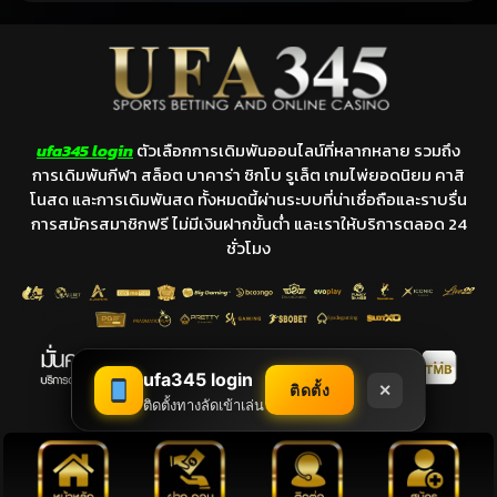
ufa345 login
ตัวเลือกการเดิมพันออนไลน์ที่หลากหลาย รวมถึง
การเดิมพันกีฬา สล็อต บาคาร่า ซิกโบ รูเล็ต เกมไพ่ยอดนิยม คาสิ
โนสด และการเดิมพันสด ทั้งหมดนี้ผ่านระบบที่น่าเชื่อถือและราบรื่น
การสมัครสมาชิกฟรี ไม่มีเงินฝากขั้นต่ำ และเราให้บริการตลอด 24
ชั่วโมง
ufa345 login
ติดตั้ง
✕
ติดตั้งทางลัดเข้าเล่น
Copyright © 2025 by ohmysuperfly.com