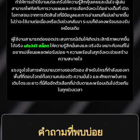
ทำให้การเข้าใช้งานแต่ละครั้งให้ความรู้สึกคุ้นเคยและมั่นใจ ผู้เล่น
สามารถโฟกัสกับการวางแผนและการเลือกจังหวะได้อย่างเต็มที่ เปิด
โอกาสชนะจากการตัดสินใจที่มีข้อมูลและการอ่านเกมที่แม่นยำมากขึ้น
ไม่ว่าจะใช้งานต่อเนื่องหรือเว้นช่วงกลับมา ระบบก็ยังคงพร้อมรองรับ
เหมือนเดิม
ผู้ใช้งานสามารถต่อยอดประสบการณ์เดิมให้เกิดประสิทธิภาพมากขึ้น
ได้จริง
ufa345 สล็อต
ให้ความรู้สึกมั่นคงและจริงจัง เหมาะกับคนที่ไม่
อยากเปลี่ยนแพลตฟอร์มบ่อย ๆ ความพร้อมในทุกจังหวะช่วยสร้าง
ความสบายใจ
แรงจูงใจในการพัฒนาแนวทางของตัวเอง สำหรับใครที่กำลังมองหา
พื้นที่ที่ตอบโจทย์ทั้งความคล่องตัว ความมั่นใจ และศักยภาพในการ
เติบโตระยะยาว ที่นี่คืออีกตัวเลือกที่น่าจับตาและพร้อมเดินไปด้วยกัน
ในทุกช่วงเวลา
คำถามที่พบบ่อย