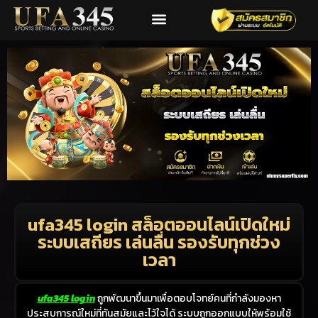
โปรโมชั่น
ติดต่อเรา
เข้าสู่ระบบ
ufa345 login สล็อตออนไลน์เปิดใหม่
ระบบเสถียร เล่นลื่น รองรับทุกช่วง
เวลา
ufa345 login
ถูกพัฒนาขึ้นมาเพื่อตอบโจทย์คนที่กำลังมองหา
ประสบการณ์ใหม่ที่ทันสมัยและไว้ใจได้ ระบบถูกออกแบบให้พร้อมใช้