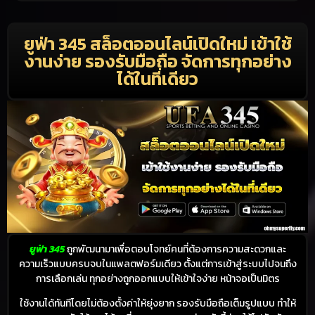
ยูฟ่า 345 สล็อตออนไลน์เปิดใหม่ เข้าใช้
งานง่าย รองรับมือถือ จัดการทุกอย่าง
ได้ในที่เดียว
ยูฟ่า 345
ถูกพัฒนามาเพื่อตอบโจทย์คนที่ต้องการความสะดวกและ
ความเร็วแบบครบจบในแพลตฟอร์มเดียว ตั้งแต่การเข้าสู่ระบบไปจนถึง
การเลือกเล่น ทุกอย่างถูกออกแบบให้เข้าใจง่าย หน้าจอเป็นมิตร
ใช้งานได้ทันทีโดยไม่ต้องตั้งค่าให้ยุ่งยาก รองรับมือถือเต็มรูปแบบ ทำให้