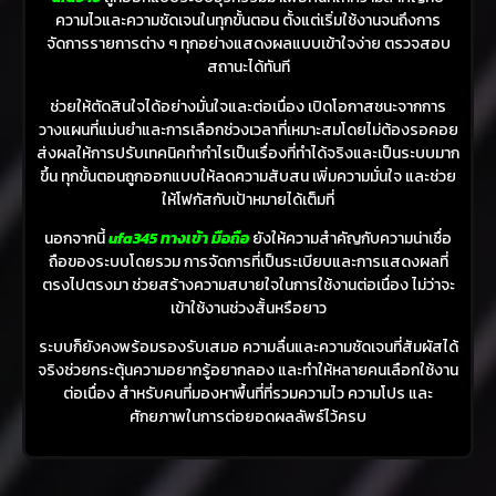
ความไวและความชัดเจนในทุกขั้นตอน ตั้งแต่เริ่มใช้งานจนถึงการ
จัดการรายการต่าง ๆ ทุกอย่างแสดงผลแบบเข้าใจง่าย ตรวจสอบ
สถานะได้ทันที
ช่วยให้ตัดสินใจได้อย่างมั่นใจและต่อเนื่อง เปิดโอกาสชนะจากการ
วางแผนที่แม่นยำและการเลือกช่วงเวลาที่เหมาะสมโดยไม่ต้องรอคอย
ส่งผลให้การปรับเทคนิคทำกำไรเป็นเรื่องที่ทำได้จริงและเป็นระบบมาก
ขึ้น ทุกขั้นตอนถูกออกแบบให้ลดความสับสน เพิ่มความมั่นใจ และช่วย
ให้โฟกัสกับเป้าหมายได้เต็มที่
นอกจากนี้
ufa345 ทางเข้า มือถือ
ยังให้ความสำคัญกับความน่าเชื่อ
ถือของระบบโดยรวม การจัดการที่เป็นระเบียบและการแสดงผลที่
ตรงไปตรงมา ช่วยสร้างความสบายใจในการใช้งานต่อเนื่อง ไม่ว่าจะ
เข้าใช้งานช่วงสั้นหรือยาว
ระบบก็ยังคงพร้อมรองรับเสมอ ความลื่นและความชัดเจนที่สัมผัสได้
จริงช่วยกระตุ้นความอยากรู้อยากลอง และทำให้หลายคนเลือกใช้งาน
ต่อเนื่อง สำหรับคนที่มองหาพื้นที่ที่รวมความไว ความโปร และ
ศักยภาพในการต่อยอดผลลัพธ์ไว้ครบ