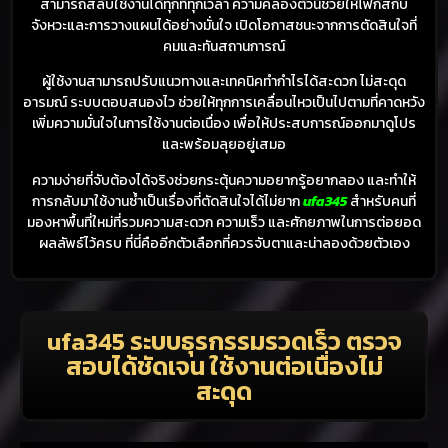
สามารถสลับใช้งานได้ทุกที่ทุกเวลา ความคล่องตัวนี้ช่วยให้โฟกัสกับ
จังหวะและการวางแผนได้อย่างมั่นใจ เปิดโอกาสชนะจากการตัดสินใจที่
คมและทันสถานการณ์
ผู้ใช้งานสามารถปรับแนวทางและเทคนิคทำกำไรได้สะดวก ไม่สะดุด
อารมณ์ ระบบตอบสนองไว ช่วยให้ทุกการเคลื่อนไหวเป็นไปตามที่คาดหวัง
เพิ่มความมั่นใจในการใช้งานต่อเนื่อง เพื่อให้ประสบการณ์ออกมาดูโปร
และพร้อมลุยอยู่เสมอ
ความง่ายที่จับต้องได้จริงช่วยกระตุ้นความอยากรู้อยากลอง และทำให้
การกลับมาใช้งานซ้ำเป็นเรื่องที่ตัดสินใจได้ไม่ยาก
ufa345
สำหรับคนที่
มองหาพื้นที่ใหม่ที่รวมความสะดวก ความเร็ว และศักยภาพในการต่อยอด
ผลลัพธ์ไว้ครบ ที่นี่คืออีกตัวเลือกที่ควรจับตาและน่าลองด้วยตัวเอง
ufa345 ระบบธุรกรรมรวดเร็ว ตรวจ
สอบได้ชัดเจน ใช้งานต่อเนื่องไม่
สะดุด