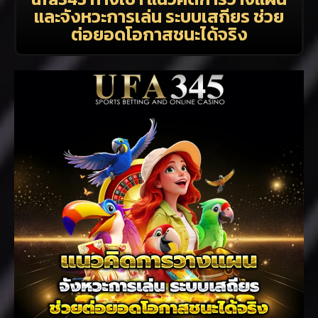
และจังหวะการเล่น ระบบเสถียร ช่วย
ต่อยอดโอกาสชนะได้จริง